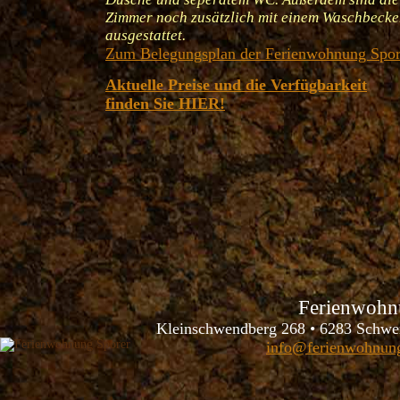
Zimmer noch zusätzlich mit einem Waschbeck
ausgestattet.
Zum Belegungsplan der Ferienwohnung Spor
Aktuelle Preise und die Verfügbarkeit
finden Sie HIER!
Ferienwohn
Kleinschwendberg 268 • 6283 Schwen
info@ferienwohnung