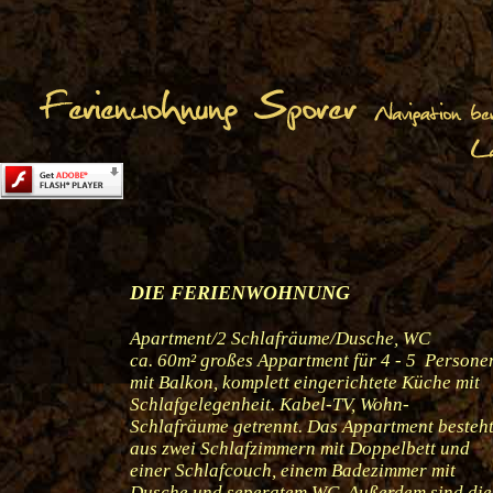
DIE FERIENWOHNUNG
Apartment/2 Schlafräume/Dusche, WC
ca. 60m² großes Appartment für 4 - 5 Persone
mit Balkon, komplett eingerichtete Küche mit
Schlafgelegenheit. Kabel-TV, Wohn-
Schlafräume getrennt. Das Appartment besteh
aus zwei Schlafzimmern mit Doppelbett und
einer Schlafcouch, einem Badezimmer mit
Dusche und seperatem WC. Außerdem sind die